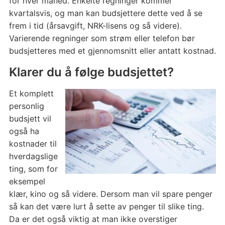
for hver måned. Enkelte regninger kommer
kvartalsvis, og man kan budsjettere dette ved å se
frem i tid (årsavgift, NRK-lisens og så videre).
Varierende regninger som strøm eller telefon bør
budsjetteres med et gjennomsnitt eller antatt kostnad.
Klarer du å følge budsjettet?
Et komplett
personlig
budsjett vil
også ha
kostnader til
hverdagslige
ting, som for
eksempel
klær, kino og så videre. Dersom man vil spare penger
så kan det være lurt å sette av penger til slike ting.
Da er det også viktig at man ikke overstiger