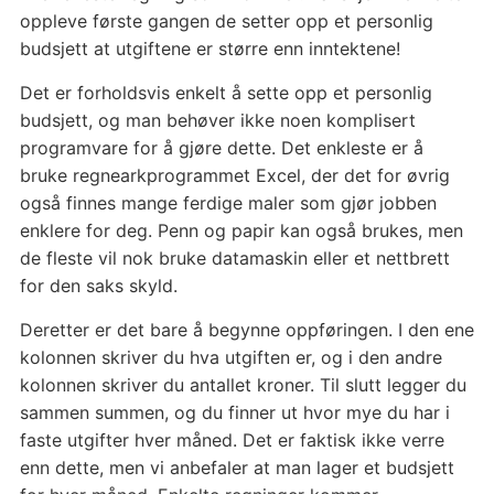
oppleve første gangen de setter opp et personlig
budsjett at utgiftene er større enn inntektene!
Det er forholdsvis enkelt å sette opp et personlig
budsjett, og man behøver ikke noen komplisert
programvare for å gjøre dette. Det enkleste er å
bruke regnearkprogrammet Excel, der det for øvrig
også finnes mange ferdige maler som gjør jobben
enklere for deg. Penn og papir kan også brukes, men
de fleste vil nok bruke datamaskin eller et nettbrett
for den saks skyld.
Deretter er det bare å begynne oppføringen. I den ene
kolonnen skriver du hva utgiften er, og i den andre
kolonnen skriver du antallet kroner. Til slutt legger du
sammen summen, og du finner ut hvor mye du har i
faste utgifter hver måned. Det er faktisk ikke verre
enn dette, men vi anbefaler at man lager et budsjett