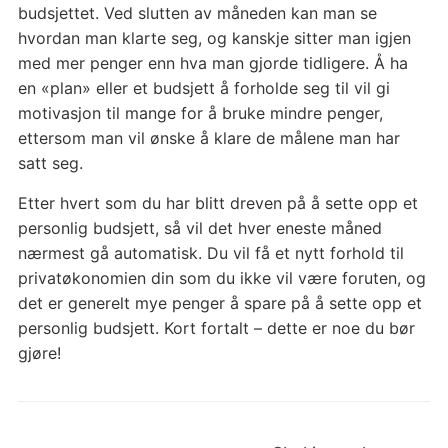
budsjettet. Ved slutten av måneden kan man se
hvordan man klarte seg, og kanskje sitter man igjen
med mer penger enn hva man gjorde tidligere. Å ha
en «plan» eller et budsjett å forholde seg til vil gi
motivasjon til mange for å bruke mindre penger,
ettersom man vil ønske å klare de målene man har
satt seg.
Etter hvert som du har blitt dreven på å sette opp et
personlig budsjett, så vil det hver eneste måned
nærmest gå automatisk. Du vil få et nytt forhold til
privatøkonomien din som du ikke vil være foruten, og
det er generelt mye penger å spare på å sette opp et
personlig budsjett. Kort fortalt – dette er noe du bør
gjøre!