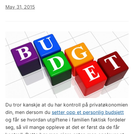
May 31, 2015
Du tror kanskje at du har kontroll på privatøkonomien
din, men dersom du
setter opp et personlig budsjett
og får se hvordan utgiftene i familien faktisk fordeler
seg, så vil mange oppleve at det er først da de får